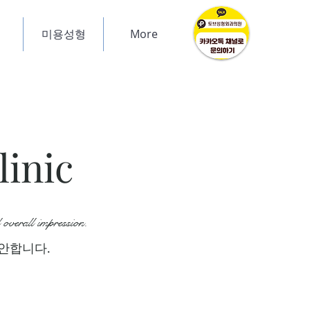
미용성형
More
linic
 overall impression.
안합니다.