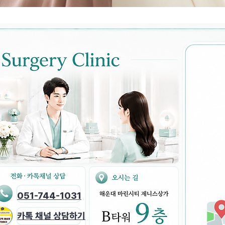
051-744-1031
​카톡 채널 상담하기