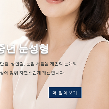
중년 눈성형
하안검, 상안검, 눈밑 처짐을 개인의 눈매와
상에 맞춰 자연스럽게 개선합니다.
더 알아보기