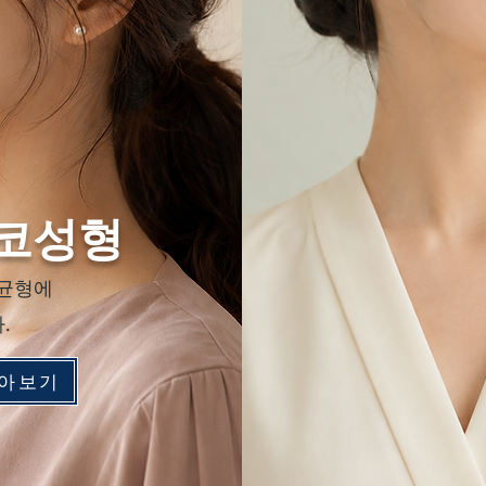
코성형
 균형에
.
알아보기