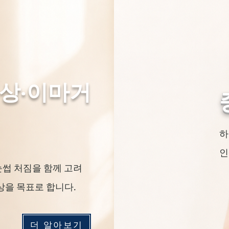
상·이마거
​
인
눈썹 처짐을 함께 고려
상을 목표로 합니다.
더 알아보기