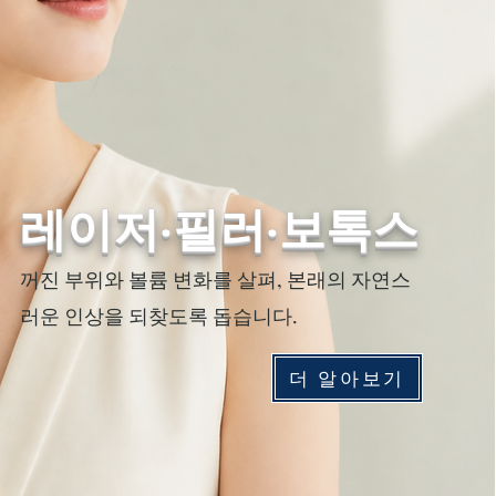
레이저·필러·보톡스
꺼진 부위와 볼륨 변화를 살펴, 본래의 자연스
러운 인상을 되찾도록 돕습니다.
더 알아보기