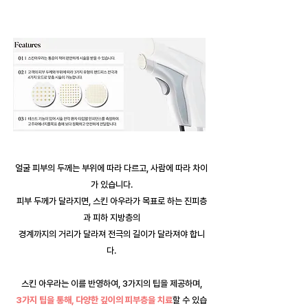
얼굴 피부의 두께는 부위에 따라 다르고, 사람에 따라 차이
가 있습니다.
피부 두께가 달라지면, 스킨 아우라가 목표로 하는 진피층
과 피하 지방층의
경계까지의 거리가 달라져 전극의 길이가 달라져야 합니
다.
스킨 아우라는 이를 반영하여, 3가지의 팁을 제공하며,
3가지 팁을 통해, 다양한 깊이의 피부층을 치료
할 수 있습