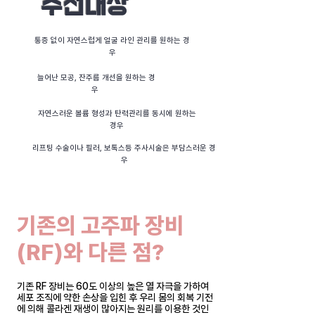
추천대상
​통증 없이 자연스럽게 얼굴 라인 관리를 원하는 경
우
늘어난 모공, 잔주름 개선을 원하는 경
우
자연스러운 볼륨 형성과 탄력관리를 동시에 원하는
경우
리프팅 수술이나 필러, 보톡스등 주사시술은 부담스러운 경
우
기존의 고주파 장비
(RF)와 다른 점?
기존 RF 장비는 60도 이상의 높은 열 자극을 가하여
세포 조직에 약한 손상을 입힌 후 우리 몸의 회복 기전
에 의해 콜라겐 재생이 많아지는 원리를 이용한 것인