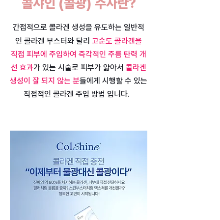
콜샤인 (콜광) 주사란?
간접적으로 콜라겐 생성을 유도하는 일반적
인 콜라겐 부스터와 달리
고순도 콜라겐을
직접 피부에 주입하여 즉각적인 주름 탄력 개
선 효과
가 있는 시술로 피부가 얇아서
콜라겐
생성이 잘 되지 않는 분
들에게 시행할 수 있는
직접적인 콜라겐 주입 방법 입니다. ​