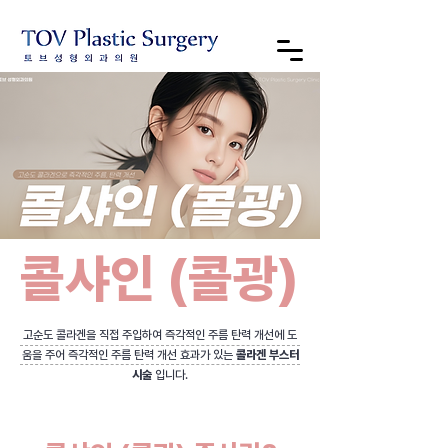
콜샤인 (콜광)
​고순도 콜라겐을 직접 주입하여 즉각적인 주름 탄력 개선에 도
움을 주어 즉각적인 주름 탄력 개선 효과가 있는
콜라겐 부스터
시술
입니다.