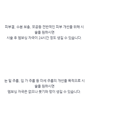
피부결, 수분 보충, 모공등 전반적인 피부 개선을 위해 시
술을 원하시면
​시술 후 엠보싱 자국이 24시간 정도 생길 수 있습니다.
눈 밑 주름, 입 가 주름 등 미세 주름의 개선을 목적으로 시
술을 원하시면
​엠보싱 자국은 없으나 붓기와 멍이 생길 수 있습니다.